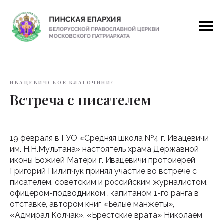
ИВАЦЕВИЧСКОЕ БЛАГОЧИНИЕ
Встреча с писателем
19 февраля в ГУО «Средняя школа №4 г. Ивацевичи
им. Н.Н.Мультана» настоятель храма Державной
иконы Божией Матери г. Ивацевичи протоиерей
Григорий Пилипчук принял участие во встрече с
писателем, советским и российским журналистом,
офицером-подводником , капитаном 1-го ранга в
отставке, автором книг «Белые манжеты»,
«Адмирал Колчак», «Брестские врата» Николаем