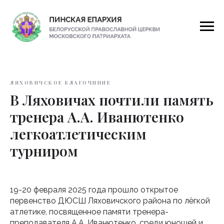
ЛЯХОВИЧСКОЕ БЛАГОЧИНИЕ
В Ляховичах почтили память
тренера А.А. Иванютенко
легкоатлетическим
турниром
19-20 февраля 2025 года прошло открытое
первенство ДЮСШ Ляховичского района по лёгкой
атлетике, посвященное памяти тренера-
преподавателя А.А. Иванютенко, среди юношей и