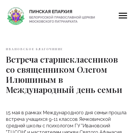
ИВАНОВСКОЕ БЛАГОЧИНИЕ
Встреча старшеклассников
со священником Олегом
Илюшиным в
Международный день семьи
15 мая в рамках Международного дня семьи прошла
встреча учащихся 9-11 классов Яечковичской
средней школы с психологом ГУ "Ивановский
"ТЦСОН" и настоятелем церкви Святого Афанасия