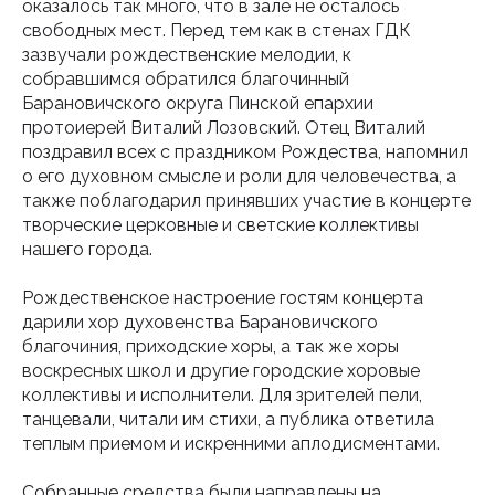
оказалось так много, что в зале не осталось
свободных мест. Перед тем как в стенах ГДК
зазвучали рождественские мелодии, к
собравшимся обратился благочинный
Барановичского округа Пинской епархии
протоиерей Виталий Лозовский. Отец Виталий
поздравил всех с праздником Рождества, напомнил
о его духовном смысле и роли для человечества, а
также поблагодарил принявших участие в концерте
творческие церковные и светские коллективы
нашего города.
Рождественское настроение гостям концерта
дарили хор духовенства Барановичского
благочиния, приходские хоры, а так же хоры
воскресных школ и другие городские хоровые
коллективы и исполнители. Для зрителей пели,
танцевали, читали им стихи, а публика ответила
теплым приемом и искренними аплодисментами.
Собранные средства были направлены на