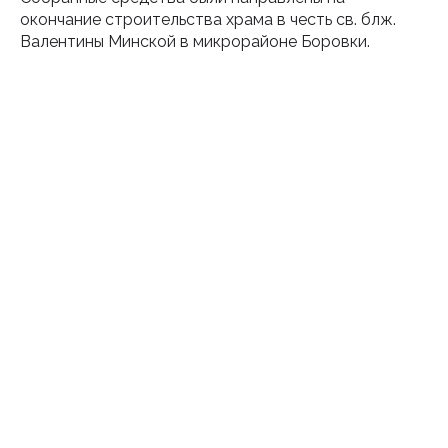
окончание строительства храма в честь св. блж.
Валентины Минской в микрорайоне Боровки.