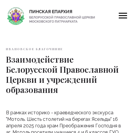
ИВАНОВСКОЕ БЛАГОЧИНИЕ
Взаимодействие
Белорусской Православной
Церкви и учреждений
образования
В рамках историко - краеведческого экскурса
"Мотоль. Шесть столетий на берегах Ясельды" 16
апреля 2025 года храм Преображения Господня в
аг. Мотоль посетили учащиеся 4 и 6 классов ГУО