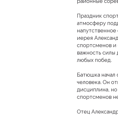
районные сорев
Праздник спорт
атмосферу под
напутственное 
иерея Александ
спортсменов и 
важность силы 
любых побед.
Батюшка начал 
человека. Он о
дисциплина, но
спортсменов не
Отец Александр