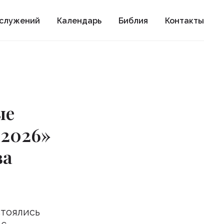
ослужений
Календарь
Библия
Контакты
ые
-2026»
ва
стоялись