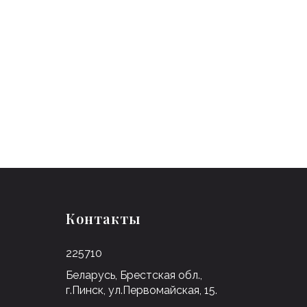
Контакты
225710
Беларусь, Брестская обл.,
г.Пинск, ул.Первомайская, 15.