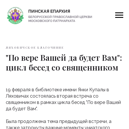
ЛЯХОВИЧСКОЕ БЛАГОЧИНИЕ
"По вере Вашей да будет Вам":
цикл бесед со священником
19 февраля в библиотеке имени Янки Купалы в
Ляховичах состоялась вторая встреча со
священником в рамках цикла бесед "По вере Вашей
да будет Вам".
Была продолжена тема предыдущей встречи, а
также затронуты важные моменты униатского