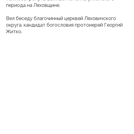
периода на Ляховщине.
Вел беседу благочинный церквей Ляховичского
округа, кандидат богословия протоиерей Георгий
Житко.