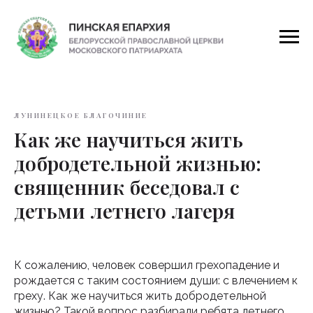
ЛУНИНЕЦКОЕ БЛАГОЧИНИЕ
Как же научиться жить
добродетельной жизнью:
священник беседовал с
детьми летнего лагеря
К сожалению, человек совершил грехопадение и
рождается с таким состоянием души: с влечением к
греху. Как же научиться жить добродетельной
жизнью? Такой вопрос разбирали ребята летнего