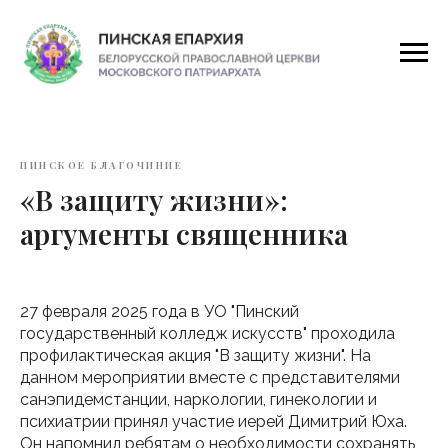
ПИНСКОЕ БЛАГОЧИНИЕ
«В защиту жизни»:
аргументы священника
27 февраля 2025 года в УО "Пинский
государственный колледж искусств" проходила
профилактическая акция "В защиту жизни". На
данном мероприятии вместе с представителями
санэпидемстанции, наркологии, гинекологии и
психиатрии принял участие иерей Димитрий Юха.
Он напомнил ребятам о необходимости сохранять