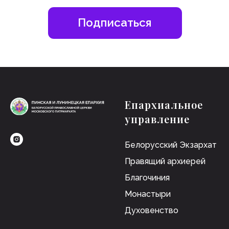
Епархиальное
управление
Белорусский Экзархат
Правящий архиерей
Благочиния
Монастыри
Духовенство