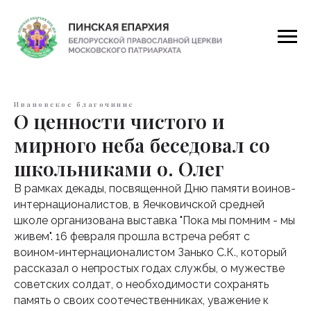
Ивановское благочиние
О ценности чистого и
мирного неба беседовал со
школьниками о. Олег
В рамках декады, посвященной Дню памяти воинов-
интернационалистов, в Яечковичской средней
школе организована выставка "Пока мы помним - мы
живем". 16 февраля прошла встреча ребят с
воином-интернационалистом Занько С.К., который
рассказал о непростых годах службы, о мужестве
советских солдат, о необходимости сохранять
память о своих соотечественниках, уважение к