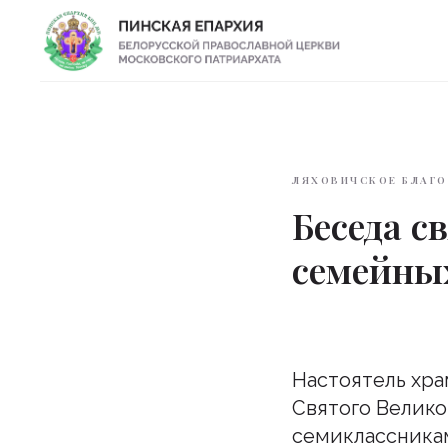
ЛЯХОВИЧСКОЕ БЛАГ
Беседа с
семейны
Настоятель хра
Святого Велико
семиклассника