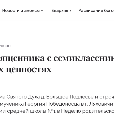
Новости и анонсы
Епархия
Расписание бог
ОЧИНИЕ
вященника с семиклассни
х ценностях
ма Святого Духа д. Большое Подлесье и стро
мученика Георгия Победоносца в г. Ляховичи
ми средней школы №1 в Неделю родительско