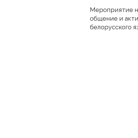
Мероприятие на
общение и акти
белорусского я
Подпи
Бу