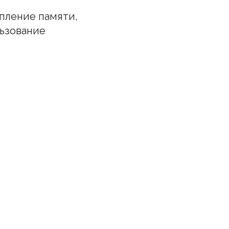
пление памяти,
льзование