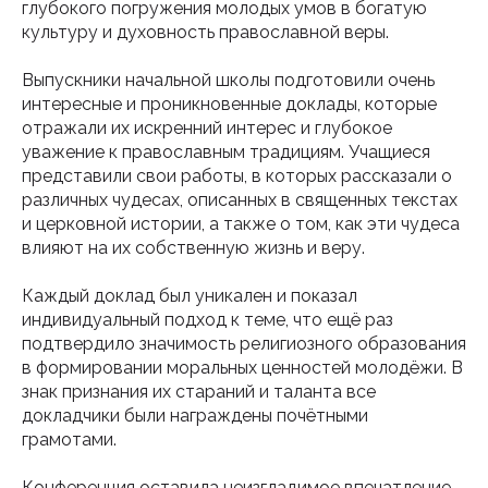
глубокого погружения молодых умов в богатую
культуру и духовность православной веры.
Выпускники начальной школы подготовили очень
интересные и проникновенные доклады, которые
отражали их искренний интерес и глубокое
уважение к православным традициям. Учащиеся
представили свои работы, в которых рассказали о
различных чудесах, описанных в священных текстах
и церковной истории, а также о том, как эти чудеса
влияют на их собственную жизнь и веру.
Каждый доклад был уникален и показал
индивидуальный подход к теме, что ещё раз
подтвердило значимость религиозного образования
в формировании моральных ценностей молодёжи. В
знак признания их стараний и таланта все
докладчики были награждены почётными
грамотами.
Конференция оставила неизгладимое впечатление