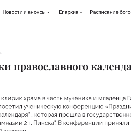
Новости и анонсы
Епархия
Расписание бог
Е
ки православного календ
4 клирик храма в честь мученика и младенца 
 посетил ученическую конференцию «Праздн
календаря" , которая прошла в государствен
имназии 2 г. Пинска". В конференции приняли