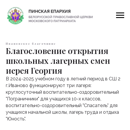
Ивановское благочиние
Благословение открытия
школьных лагерных смен
иерея Георгия
В 2024-2025 учебном году в летний период в СШ 2
г.Иваново функционируют три лагеря:
круглосуточный воспитательно-оздоровительный
"Пограничники" для учащихся 10-х классов,
воспитательно-оздоровительный "Спасатель" для
учащихся начальной школы, лагерь труда и отдыха
"Юность".