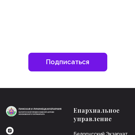
Епархиальное
управление
Белорусский Экзархат