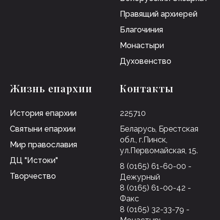
Правящий архиерей
Благочиния
Монастыри
Духовенство
Жизнь епархии
Контакты
История епархии
225710
Святыни епархии
Беларусь, Брестская
обл., г.Пинск,
Мир православия
ул.Первомайская, 15.
ДЦ "Истоки"
8 (0165) 61-60-00 -
Творчество
Дежурный
8 (0165) 61-00-42 -
Факс
8 (0165) 32-33-79 -