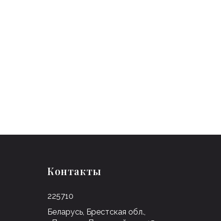
Контакты
225710
Беларусь, Брестская обл.,