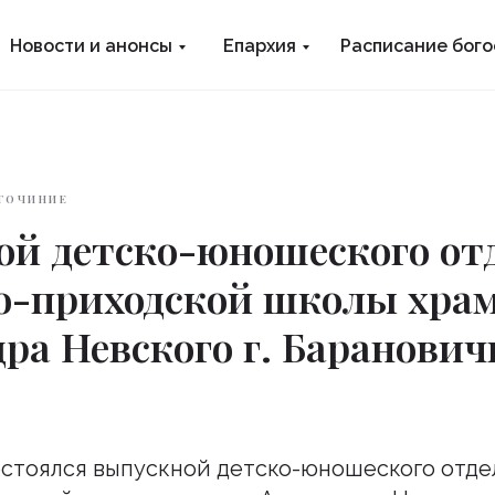
Новости и анонсы
Епархия
Расписание бог
ГОЧИНИЕ
ой детско-юношеского от
о-приходской школы храм
ра Невского г. Баранович
 состоялся выпускной детско-юношеского отд