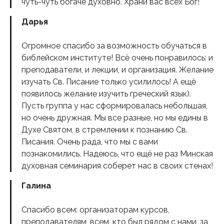
чуть-чуть богаче духовно. Храни вас всех Бог!
Дарья
Огромное спасибо за возможность обучаться в
библейском институте! Всё очень понравилось: и
преподаватели, и лекции, и организация. Желание
изучать Св. Писание только усилилось! А ещё
появилось желание изучить греческий язык).
Пусть группа у нас сформировалась небольшая,
но очень дружная. Мы все разные, но мы едины в
Духе Святом, в стремлении к познанию Св.
Писания. Очень рада, что мы с вами
познакомились. Надеюсь, что ещё не раз Минская
духовная семинария соберет нас в своих стенах!
Галина
Спасибо всем: организаторам курсов,
преподавателям, всем, кто был рядом с нами, за