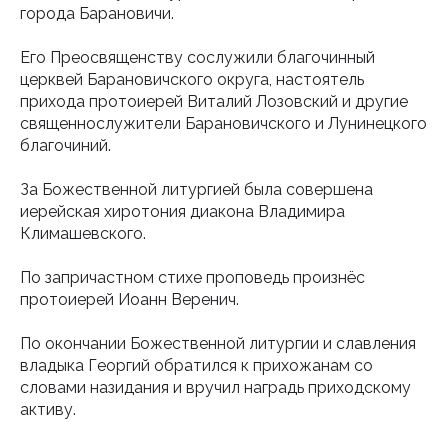
города Барановичи.
Его Преосвященству сослужили благочинный
церквей Барановичского округа, настоятель
прихода протоиерей Виталий Лозовский и другие
священнослужители Барановичского и Лунинецкого
благочиний.
За Божественной литургией была совершена
иерейская хиротония диакона Владимира
Климашевского.
По запричастном стихе проповедь произнёс
протоиерей Иоанн Веренич.
По окончании Божественной литургии и славления
владыка Георгий обратился к прихожанам со
словами назидания и вручил наградь приходскому
активу.