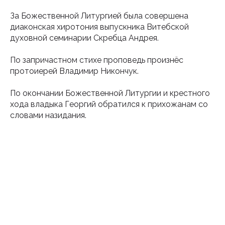
За Божественной Литургией была совершена
диаконская хиротония выпускника Витебской
духовной семинарии Скребца Андрея.
По запричастном стихе проповедь произнёс
протоиерей Владимир Никончук.
По окончании Божественной Литургии и крестного
хода владыка Георгий обратился к прихожанам со
словами назидания.