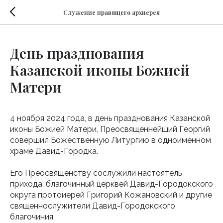
Служение правящего архиерея
День празднования
Казанской иконы Божией
Матери
4 ноября 2024 года, в день празднования Казанской
иконы Божией Матери, Преосвященнейший Георгий
совершил Божественную Литургию в одноименном
храме Давид-Городка.
Его Преосвященству сослужили настоятель
прихода, благочинный церквей Давид-Городокского
округа протоиерей Григорий Кожановский и другие
священнослужители Давид-Городокского
благочиния.