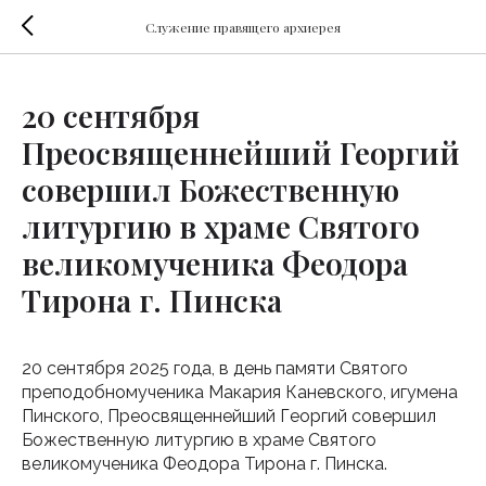
Служение правящего архиерея
20 сентября
Преосвященнейший Георгий
совершил Божественную
литургию в храме Святого
великомученика Феодора
Тирона г. Пинска
20 сентября 2025 года, в день памяти Святого
преподобномученика Макария Каневского, игумена
Пинского, Преосвященнейший Георгий совершил
Божественную литургию в храме Святого
великомученика Феодора Тирона г. Пинска.