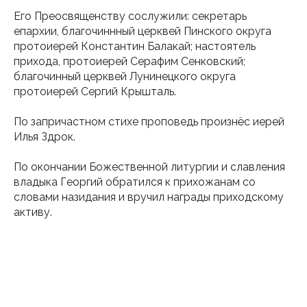
Его Преосвященству сослужили: секретарь
епархии, благочиннный церквей Пинского округа
протоиерей Константин Балакай; настоятель
прихода, протоиерей Серафим Сенковский;
благочинный церквей Лунинецкого округа
протоиерей Сергий Крышталь.
По запричастном стихе проповедь произнёс иерей
Илья Здрок.
По окончании Божественной литургии и славления
владыка Георгий обратился к прихожанам co
словами назидания и вручил награды приходскому
активу.