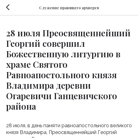
Служение правящего архиерея
28 июля Преосвященнейший
Георгий совершил
Божественную литургию в
храме Святого
Равноапостольного князя
Владимира деревни
Огаревичи Ганцевичского
района
28 июля, в день памяти равноапостольного великого
князя Владимира, Преосвященнейший Георгий