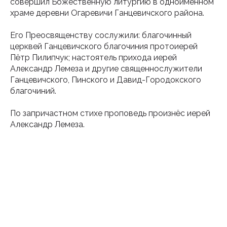
совершил Божественную литургию в одноименном
храме деревни Огаревичи Ганцевичского района.
Его Преосвященству сослужили: благочинный
церквей Ганцевичского благочиния протоиерей
Пётр Пилипчук; настоятель прихода иерей
Александр Лемеза и другие священнослужители
Ганцевичского, Пинского и Давид-Городокского
благочиний.
По запричастном стихе проповедь произнёс иерей
Александр Лемеза.