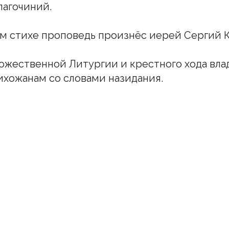
лагочиний.
м стихе проповедь произнёс иерей Сергий К
ожественной Литургии и крестного хода вла
ихожанам со словами назидания.