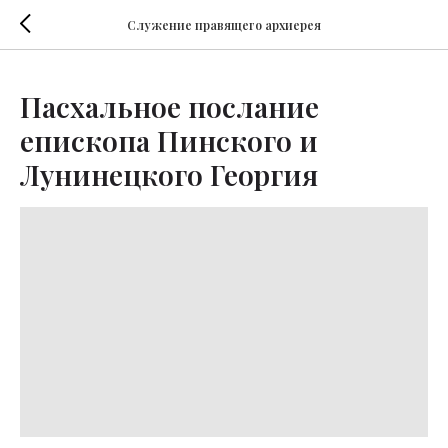
Служение правящего архиерея
Пасхальное послание
епископа Пинского и
Лунинецкого Георгия