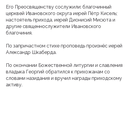
Его Преосвященству сослужили: благочинный
церквей Ивановского округа иерей Пётр Кисель;
настоятель прихода, иерей Дионисий Мисюта и
другие священнослужители Ивановского
благочиния.
По запричастном стихе проповедь произнёс иерей
Александр Шкаберда.
По окончании Божественной литургии и славления
владыка Георгий обратился к прихожанам со
словами назидания и вручил награды приходскому
активу.